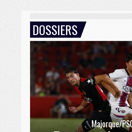
DOSSIERS
Majorque/PS