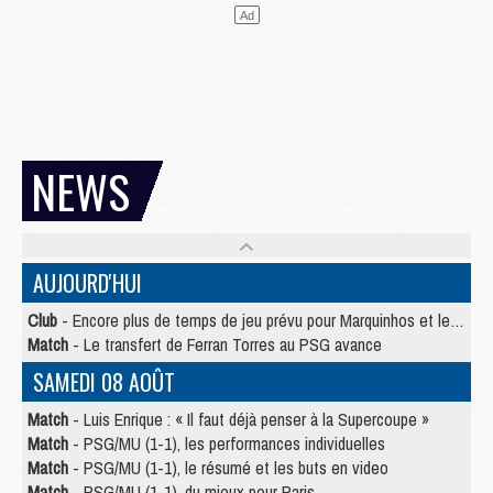
NEWS
AUJOURD'HUI
Club
- Encore plus de temps de jeu prévu pour Marquinhos et les Portugais en Supercoupe
Match
- Le transfert de Ferran Torres au PSG avance
SAMEDI 08 AOÛT
Match
- Luis Enrique : « Il faut déjà penser à la Supercoupe »
Match
- PSG/MU (1-1), les performances individuelles
Match
- PSG/MU (1-1), le résumé et les buts en video
Match
- PSG/MU (1-1), du mieux pour Paris