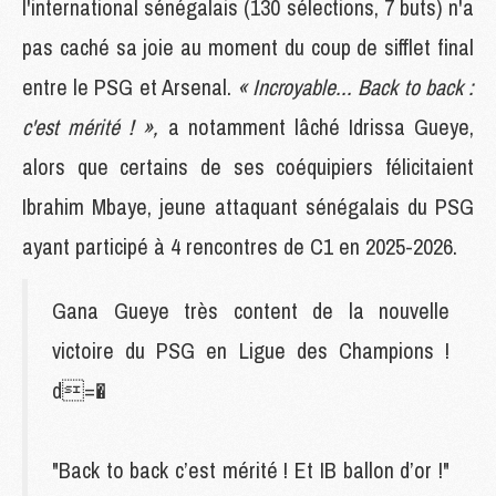
l'international sénégalais (130 sélections, 7 buts) n'a
pas caché sa joie au moment du coup de sifflet final
entre le PSG et Arsenal.
« Incroyable... Back to back :
c'est mérité ! »,
a notamment lâché Idrissa Gueye,
alors que certains de ses coéquipiers félicitaient
Ibrahim Mbaye, jeune attaquant sénégalais du PSG
ayant participé à 4 rencontres de C1 en 2025-2026.
Gana Gueye très content de la nouvelle
victoire du PSG en Ligue des Champions !
d=�
"Back to back c’est mérité ! Et IB ballon d’or !"