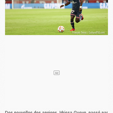
Des nouvelles des anciens. Idrissa Gueye, passé par