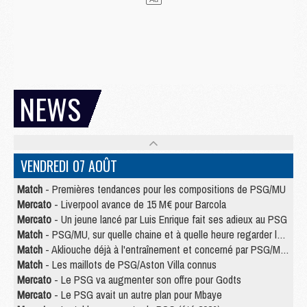
NEWS
VENDREDI 07 AOÛT
Match
- Premières tendances pour les compositions de PSG/MU
Mercato
- Liverpool avance de 15 M€ pour Barcola
Mercato
- Un jeune lancé par Luis Enrique fait ses adieux au PSG
Match
- PSG/MU, sur quelle chaine et à quelle heure regarder le match ?
Match
- Akliouche déjà à l'entraînement et concerné par PSG/MU ?
Match
- Les maillots de PSG/Aston Villa connus
Mercato
- Le PSG va augmenter son offre pour Godts
Mercato
- Le PSG avait un autre plan pour Mbaye