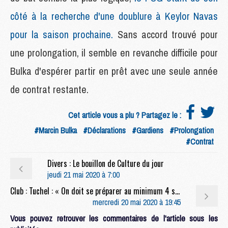
côté à la recherche d'une doublure à Keylor Navas
pour la saison prochaine.
Sans accord trouvé pour
une prolongation, il semble en revanche difficile pour
Bulka d'espérer partir en prêt avec une seule année
de contrat restante.
Cet article vous a plu ? Partagez le :
#Marcin Bulka
#Déclarations
#Gardiens
#Prolongation
#Contrat
Divers : Le bouillon de Culture du jour
jeudi 21 mai 2020 à 7:00
Club : Tuchel : « On doit se préparer au minimum 4 semaines »
mercredi 20 mai 2020 à 19:45
Vous pouvez retrouver les commentaires de l'article sous les