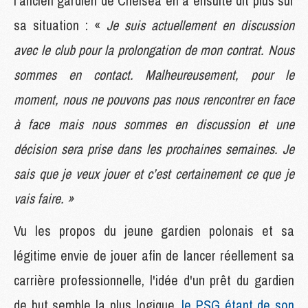
l'ancien gardien de Chelsea en a ensuite dit plus sur
sa situation : «
Je suis actuellement en discussion
avec le club pour la prolongation de mon contrat. Nous
sommes en contact. Malheureusement, pour le
moment, nous ne pouvons pas nous rencontrer en face
à face mais nous sommes en discussion et une
décision sera prise dans les prochaines semaines. Je
sais que je veux jouer et c’est certainement ce que je
vais faire. »
Vu les propos du jeune gardien polonais et sa
légitime envie de jouer afin de lancer réellement sa
carrière professionnelle, l'idée d'un prêt du gardien
de but semble la plus logique,
le PSG étant de son