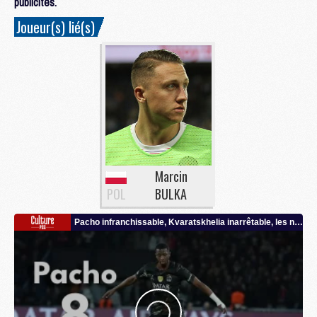
publicités.
Joueur(s) lié(s)
Marcin
POL
BULKA