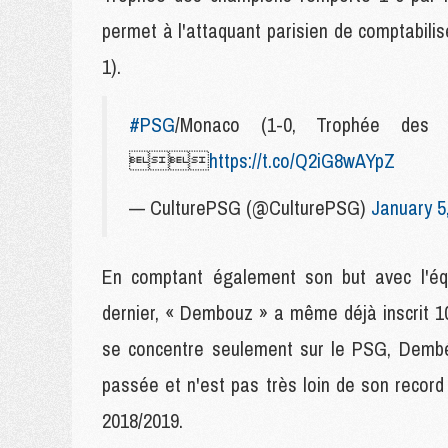
permet à l'attaquant parisien de comptabili
1).
#PSG
/Monaco (1-0, Trophée des Ch

https://t.co/Q2iG8wAYpZ
— CulturePSG (@CulturePSG)
January 5
En comptant également son but avec l'éq
dernier, « Dembouz » a même déjà inscrit 10
se concentre seulement sur le PSG, Dembél
passée et n'est pas très loin de son record
2018/2019.