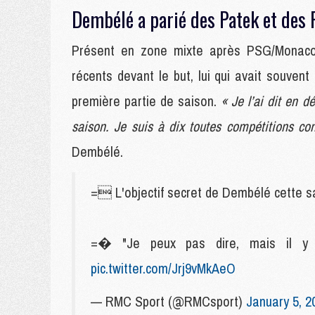
Dembélé a parié des Patek et des 
Présent en zone mixte après PSG/Monaco 
récents devant le but, lui qui avait souven
première partie de saison.
« Je l’ai dit en d
saison. Je suis à dix toutes compétitions con
Dembélé.
= L'objectif secret de Dembélé cette sa
=� "Je peux pas dire, mais il y
pic.twitter.com/Jrj9vMkAeO
— RMC Sport (@RMCsport)
January 5, 2