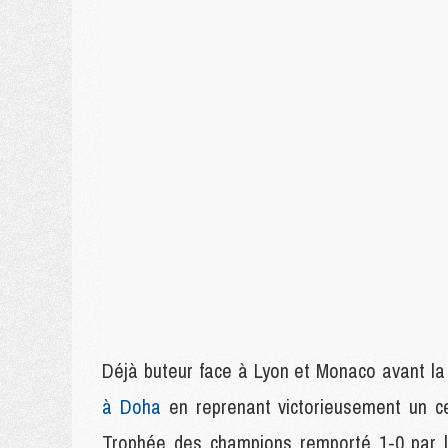
Déjà buteur face à Lyon et Monaco avant la
à Doha
en reprenant victorieusement un ce
Trophée des champions remporté 1-0 par l