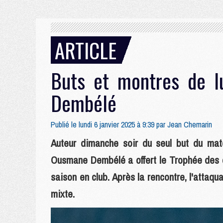
ARTICLE
Buts et montres de lu
Dembélé
Publié le lundi 6 janvier 2025 à 9:39 par
Jean Chemarin
Auteur dimanche soir du seul but du mat
Ousmane Dembélé a offert le Trophée des c
saison en club. Après la rencontre, l'attaq
mixte.