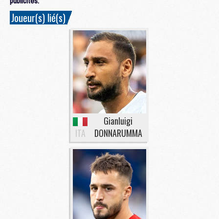
publicités.
Joueur(s) lié(s)
Gianluigi
ITA
DONNARUMMA