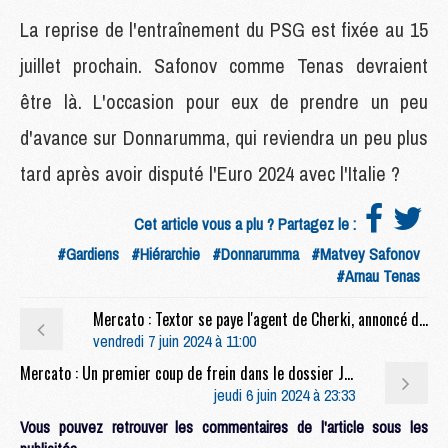
La reprise de l'entraînement du PSG est fixée au 15
juillet prochain. Safonov comme Tenas devraient
être là. L'occasion pour eux de prendre un peu
d'avance sur Donnarumma, qui reviendra un peu plus
tard après avoir disputé l'Euro 2024 avec l'Italie ?
Cet article vous a plu ? Partagez le :
#Gardiens
#Hiérarchie
#Donnarumma
#Matvey Safonov
#Arnau Tenas
Mercato : Textor se paye l'agent de Cherki, annoncé dans le viseur du PSG
vendredi 7 juin 2024 à 11:00
Mercato : Un premier coup de frein dans le dossier Julian Alvarez
jeudi 6 juin 2024 à 23:33
Vous pouvez retrouver les commentaires de l'article sous les