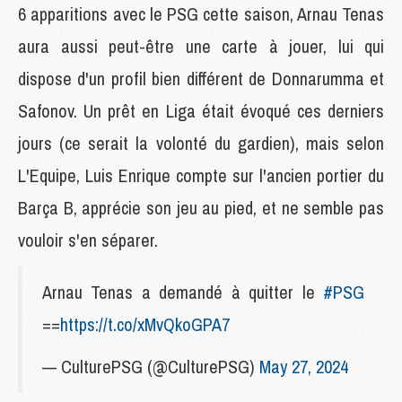
6 apparitions avec le PSG cette saison, Arnau Tenas
aura aussi peut-être une carte à jouer, lui qui
dispose d'un profil bien différent de Donnarumma et
Safonov. Un prêt en Liga était évoqué ces derniers
jours (ce serait la volonté du gardien), mais selon
L'Equipe, Luis Enrique compte sur l'ancien portier du
Barça B, apprécie son jeu au pied, et ne semble pas
vouloir s'en séparer.
Arnau Tenas a demandé à quitter le
#PSG
==
https://t.co/xMvQkoGPA7
— CulturePSG (@CulturePSG)
May 27, 2024