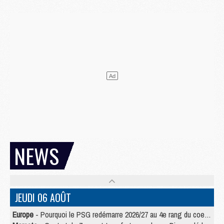
NEWS
JEUDI 06 AOÛT
Europe
- Pourquoi le PSG redémarre 2026/27 au 4e rang du coefficient UEFA