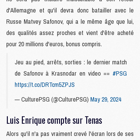
d'Allemagne et qu'il devra donc batailler avec le
Russe Matvey Safonov, qui a le même âge que lui,
des qualités assez proches et vient d'être acheté
pour 20 millions d'euros, bonus compris.
Jeu au pied, arrêts, sorties : le dernier match
de Safonov à Krasnodar en video ==
#PSG
https://t.co/DRTcm5ZPJS
— CulturePSG (@CulturePSG)
May 29, 2024
Luis Enrique compte sur Tenas
Alors qu'il n'a pas vraiment crevé l'écran lors de ses