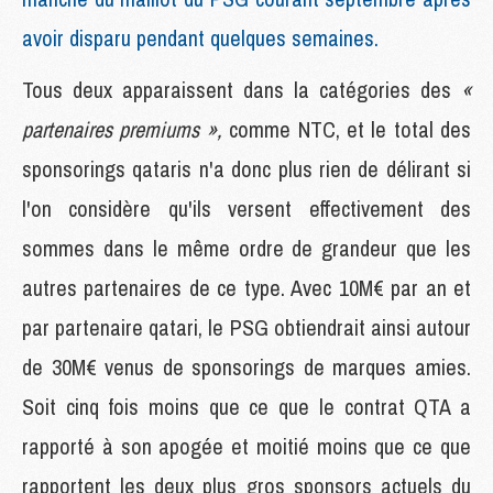
avoir disparu pendant quelques semaines.
Tous deux apparaissent dans la catégories des
«
partenaires premiums »,
comme NTC, et le total des
sponsorings qataris n'a donc plus rien de délirant si
l'on considère qu'ils versent effectivement des
sommes dans le même ordre de grandeur que les
autres partenaires de ce type. Avec 10M€ par an et
par partenaire qatari, le PSG obtiendrait ainsi autour
de 30M€ venus de sponsorings de marques amies.
Soit cinq fois moins que ce que le contrat QTA a
rapporté à son apogée et moitié moins que ce que
rapportent les deux plus gros sponsors actuels du