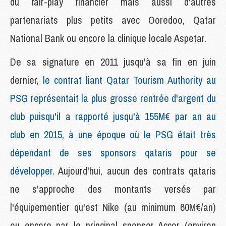
du fair-play financier mais aussi d'autres
partenariats plus petits avec Ooredoo, Qatar
National Bank ou encore la clinique locale Aspetar.
De sa signature en 2011 jusqu'à sa fin en juin
dernier,
le contrat liant Qatar Tourism Authority au
PSG représentait la plus grosse rentrée d'argent du
club puisqu'il a rapporté jusqu'à 155M€ par an au
club en 2015, à une époque où le PSG était très
dépendant de ses sponsors qataris pour se
développer.
Aujourd'hui, aucun des contrats qataris
ne s'approche des montants versés par
l'équipementier qu'est Nike (au minimum 60M€/an)
ou encore par le principal sponsor Accor (environ