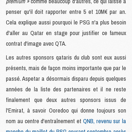
premium »
comme beaucoup d'autres, ce qui laisse à
penser qu'il doit rapporter entre 5 et 10M€ par an.
Cela explique aussi pourquoi le PSG n'a plus besoin
d'aller au Qatar en stage pour justifier ce fameux
contrat d'image avec QTA.
Les autres sponsors qataris du club sont eux aussi
présents, mais de façon moins importante que par le
passé. Aspetar a désormais disparu depuis quelques
années de la liste des partenaires et il ne reste
finalement que deux autres sponsors issus de
l'Emirat, à savoir Ooredoo qui donne toujours son
nom au centre d'entraînement et
QNB, revenu sur la
manche du maillot du PSG courant septembre après