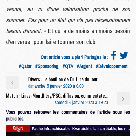
vendre, au vu d'une valorisation proche de son
sommet. Pas pour un état qui n'a pas nécessairement
besoin d'argent. »
Et qui a de moins en moins besoin
d'en verser pour faire tourner son club.
Cet article vous a plu ? Partagez le :
#Qatar
#Sponsoring
#QTA
#Argent
#Développement
Divers : Le bouillon de Culture du jour
dimanche 5 janvier 2020 à 6:00
Match : Linas-Montlhéry/PSG, diffusion, commentateurs et rediffusions
samedi 4 janvier 2020 à 19:20
Vous pouvez retrouver les commentaires de l'article sous les
publicités.