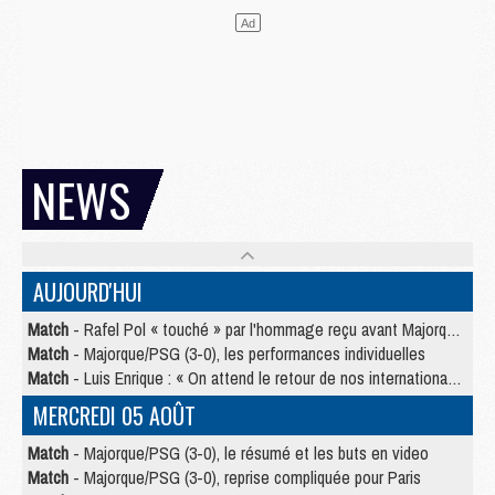
NEWS
AUJOURD'HUI
Match
- Rafel Pol « touché » par l'hommage reçu avant Majorque/PSG
Match
- Majorque/PSG (3-0), les performances individuelles
Match
- Luis Enrique : « On attend le retour de nos internationaux »
MERCREDI 05 AOÛT
Match
- Majorque/PSG (3-0), le résumé et les buts en video
Match
- Majorque/PSG (3-0), reprise compliquée pour Paris