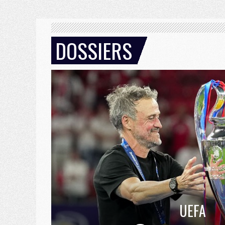
DOSSIERS
UEFA