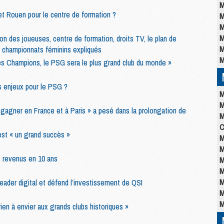
M
et Rouen pour le centre de formation ?
M
M
M
ion des joueuses, centre de formation, droits TV, le plan de
M
 championnats féminins expliqués
M
des Champions, le PSG sera le plus grand club du monde »
s enjeux pour le PSG ?
M
M
gagner en France et à Paris » a pesé dans la prolongation de
M
C
est « un grand succès »
M
M
s revenus en 10 ans
M
M
M
leader digital et défend l’investissement de QSI
M
M
rien à envier aux grands clubs historiques »