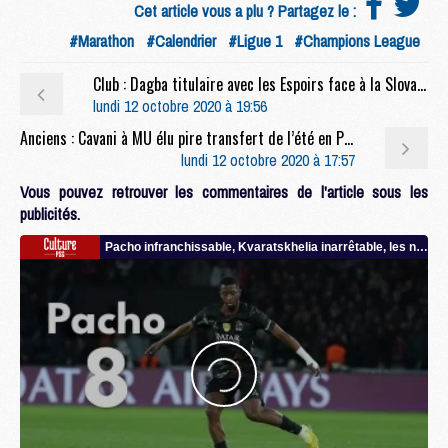
Cet article vous a plu ? Partagez le :
#Marathon
#Calendrier
#Ligue 1
#Champions League
Club : Dagba titulaire avec les Espoirs face à la Slovaquie
lundi 12 octobre 2020 à 19:56
Anciens : Cavani à MU élu pire transfert de l’été en Premier League par les agents
lundi 12 octobre 2020 à 17:57
Vous pouvez retrouver les commentaires de l'article sous les
publicités.