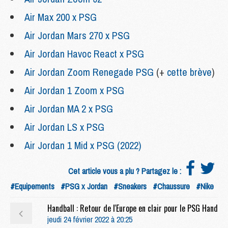
Air Max 200 x PSG
Air Jordan Mars 270 x PSG
Air Jordan Havoc React x PSG
Air Jordan Zoom Renegade PSG
(+
cette brève
)
Air Jordan 1 Zoom x PSG
Air Jordan MA 2 x PSG
Air Jordan LS x PSG
Air Jordan 1 Mid x PSG (2022)
Cet article vous a plu ? Partagez le :
#Equipements
#PSG x Jordan
#Sneakers
#Chaussure
#Nike
Handball : Retour de l'Europe en clair pour le PSG Hand
jeudi 24 février 2022 à 20:25