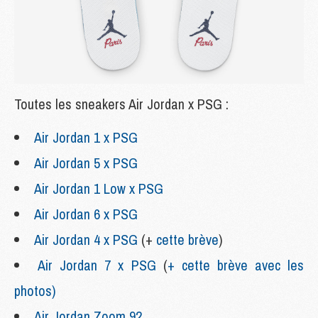
Toutes les sneakers Air Jordan x PSG :
Air Jordan 1 x PSG
Air Jordan 5 x PSG
Air Jordan 1 Low x PSG
Air Jordan 6 x PSG
Air Jordan 4 x PSG
(+
cette brève
)
Air Jordan 7 x PSG
(
+ cette brève avec les
photos)
Air Jordan Zoom 92