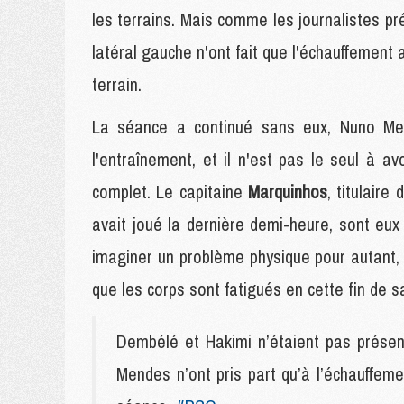
les terrains. Mais comme les journalistes pré
latéral gauche n'ont fait que l'échauffement 
terrain.
La séance a continué sans eux, Nuno Men
l'entraînement, et il n'est pas le seul à a
complet. Le capitaine
Marquinhos
, titulair
avait joué la dernière demi-heure, sont eux 
imaginer un problème physique pour autant, 
que les corps sont fatigués en cette fin de s
Dembélé et Hakimi n’étaient pas présen
Mendes n’ont pris part qu’à l’échauffem