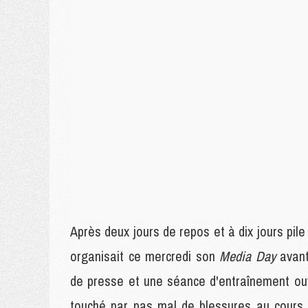
Après deux jours de repos et à dix jours pile 
organisait ce mercredi son
Media Day
avan
de presse et une séance d'entraînement ouv
touché par pas mal de blessures au cours 