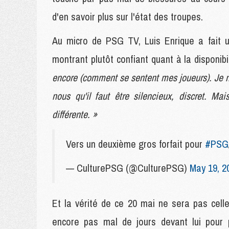
d'en savoir plus sur l'état des troupes.
Au micro de PSG TV, Luis Enrique a fait u
montrant plutôt confiant quant à la disponib
encore (comment se sentent mes joueurs). Je 
nous qu'il faut être silencieux, discret. M
différente. »
Vers un deuxième gros forfait pour
#PSG
— CulturePSG (@CulturePSG)
May 19, 2
Et la vérité de ce 20 mai ne sera pas celle
encore pas mal de jours devant lui pour 