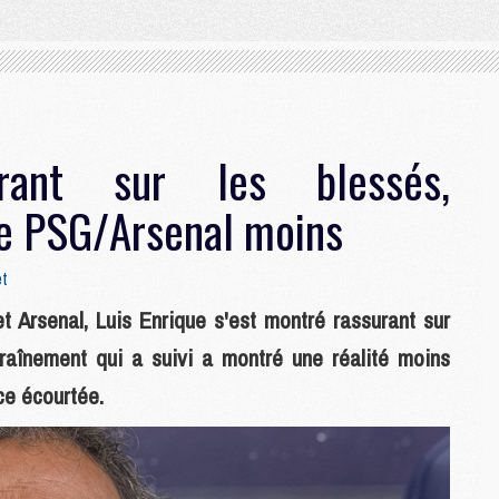
urant sur les blessés,
de PSG/Arsenal moins
et
et Arsenal, Luis Enrique s'est montré rassurant sur
traînement qui a suivi a montré une réalité moins
ce écourtée.