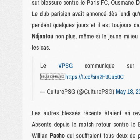
sur blessure contre le Paris FC, Ousmane
D
Le club parisien avait annoncé dès lundi qu'u
pendant quelques jours et il est toujours 
Ndjantou
non plus, même si le jeune milieu
les cas.
Le
#PSG
communique sur 

https://t.co/5m2F9Uu50C
— CulturePSG (@CulturePSG)
May 18, 2
Les autres blessés récents étaient en re
Absents depuis le match retour contre le 
Willian
Pacho
qui souffraient tous deux de