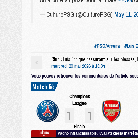
— CulturePSG (@CulturePSG)
May 11, 2
#PSG/Arsenal
#Luis E
mercredi 20 mai 2026 à 18:34
Vous pouvez retrouver les commentaires de l'article sous 
Match lié
Champions
League
1
1
Finale