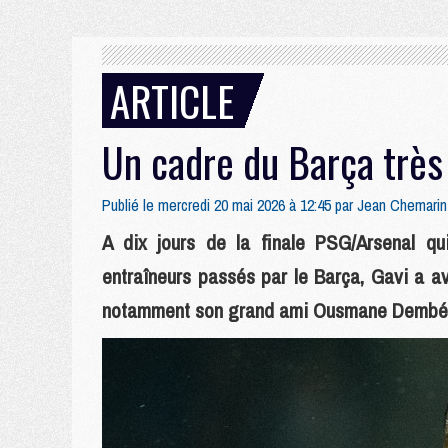
ARTICLE
Un cadre du Barça très
Publié le mercredi 20 mai 2026 à 12:45 par
Jean Chemarin
A dix jours de la finale PSG/Arsenal qu
entraîneurs passés par le Barça, Gavi a a
notamment son grand ami Ousmane Dembél