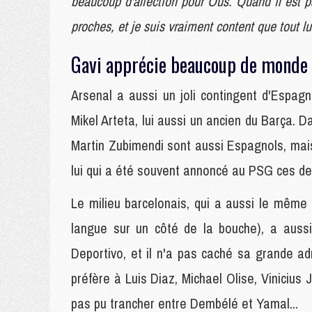
beaucoup d'affection pour Ous. Quand il est pa
proches, et je suis vraiment content que tout lu
Gavi apprécie beaucoup de monde
Arsenal a aussi un joli contingent d'Espag
Mikel Arteta, lui aussi un ancien du Barça. 
Martin Zubimendi sont aussi Espagnols, mais
lui qui a été souvent annoncé au PSG ces de
Le milieu barcelonais, qui a aussi le même 
langue sur un côté de la bouche), a aussi
Deportivo, et il n'a pas caché sa grande a
préfère à Luis Diaz, Michael Olise, Vinicius
pas pu trancher entre Dembélé et Yamal...