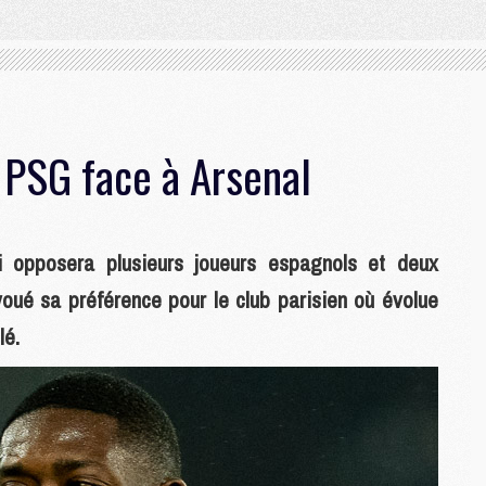
 PSG face à Arsenal
i opposera plusieurs joueurs espagnols et deux
voué sa préférence pour le club parisien où évolue
é.