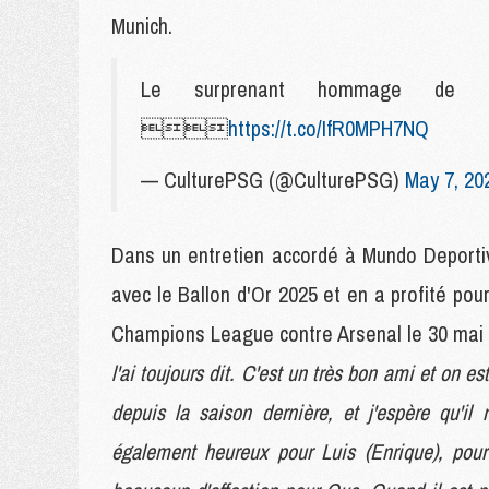
Munich.
Le surprenant hommage de 

https://t.co/IfR0MPH7NQ
— CulturePSG (@CulturePSG)
May 7, 20
Dans un entretien accordé à Mundo Deportiv
avec le Ballon d'Or 2025 et en a profité po
Champions League contre Arsenal le 30 mai 
l'ai toujours dit. C'est un très bon ami et on es
depuis la saison dernière, et j'espère qu'i
également heureux pour Luis (Enrique), pour