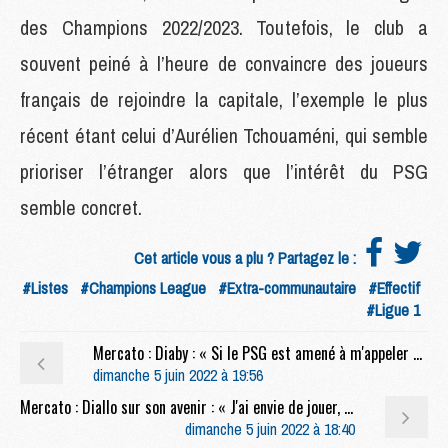
des Champions 2022/2023. Toutefois, le club a
souvent peiné à l’heure de convaincre des joueurs
français de rejoindre la capitale, l’exemple le plus
récent étant celui d’Aurélien Tchouaméni, qui semble
prioriser l’étranger alors que l’intérêt du PSG
semble concret.
Cet article vous a plu ? Partagez le :
#Listes
#Champions League
#Extra-communautaire
#Effectif
#Ligue 1
Mercato : Diaby : « Si le PSG est amené à m'appeler un jour, j'y réfléchirai »
dimanche 5 juin 2022 à 19:56
Mercato : Diallo sur son avenir : « J'ai envie de jouer, tout simplement »
dimanche 5 juin 2022 à 18:40