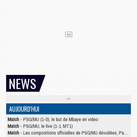
NEWS
AUJOURD'HUI
Match
- PSG/MU (1-0), le but de Mbaye en video
Match
- PSG/MU, le live (1-1, MT1)
Match
- Les compositions officielles de PSG/MU dévoilées, Pacho titulaire