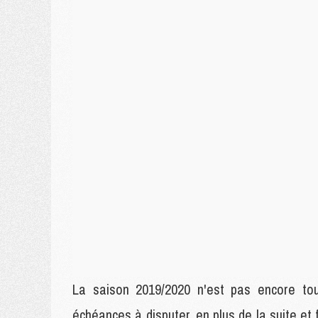
La saison 2019/2020 n'est pas encore tout
échéances à disputer, en plus de la suite et 