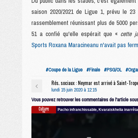
Du public dans les stades, c'est également
saison 2020/2021 de Ligue 1, prévu le 23 ao
rassemblement réunissant plus de 5000 per
51 a confié qu'elle espérait que «
cette 
Sports Roxana Maracineanu n'avait pas fermé
#Coupe de la Ligue
#Finale
#PSG/OL
#Organ
lundi 15 juin 2020 à 12:15
Vous pouvez retrouver les commentaires de l'article sous 