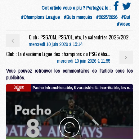
Cet article vous a plu ? Partagez le :
#Champions League
#Buts marqués
#2025/2026
#But
#Video
Club : PSG/OM, PSG/OL, etc, le calendrier 2026/2027 du PSG dévoilé
mercredi 10 juin 2026 à 15:14
Club : La deuxième Ligue des champions du PSG débarque au Parc des Princes
mercredi 10 juin 2026 à 11:55
Vous pouvez retrouver les commentaires de l'article sous les
publicités.