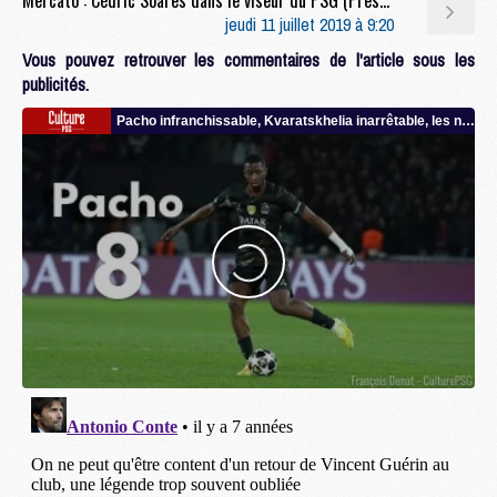
jeudi 11 juillet 2019 à 9:20
Vous pouvez retrouver les commentaires de l'article sous les
publicités.