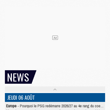
NEWS
JEUDI 06 AOÛT
Europe
- Pourquoi le PSG redémarre 2026/27 au 4e rang du coefficient UEFA