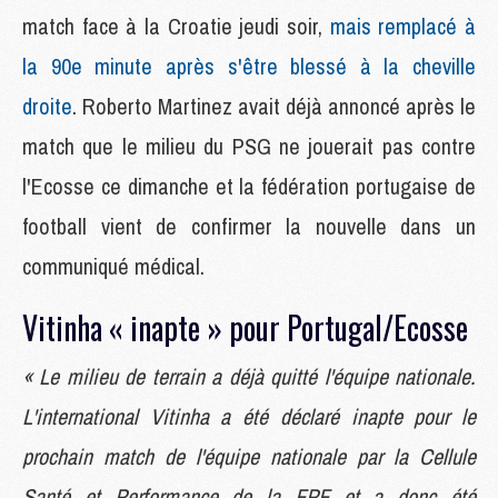
match face à la Croatie jeudi soir,
mais remplacé à
la 90e minute après s'être blessé à la cheville
droite
. Roberto Martinez avait déjà annoncé après le
match que le milieu du PSG ne jouerait pas contre
l'Ecosse ce dimanche et la fédération portugaise de
football vient de confirmer la nouvelle dans un
communiqué médical.
Vitinha « inapte » pour Portugal/Ecosse
« Le milieu de terrain a déjà quitté l'équipe nationale.
L'international Vitinha a été déclaré inapte pour le
prochain match de l'équipe nationale par la Cellule
Santé et Performance de la FPF et a donc été