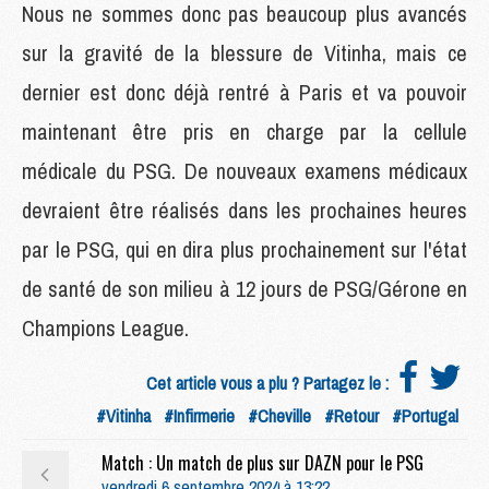
Nous ne sommes donc pas beaucoup plus avancés
sur la gravité de la blessure de Vitinha, mais ce
dernier est donc déjà rentré à Paris et va pouvoir
maintenant être pris en charge par la cellule
médicale du PSG. De nouveaux examens médicaux
devraient être réalisés dans les prochaines heures
par le PSG, qui en dira plus prochainement sur l'état
de santé de son milieu à 12 jours de PSG/Gérone en
Champions League.
Cet article vous a plu ? Partagez le :
#Vitinha
#Infirmerie
#Cheville
#Retour
#Portugal
Match : Un match de plus sur DAZN pour le PSG
vendredi 6 septembre 2024 à 13:22