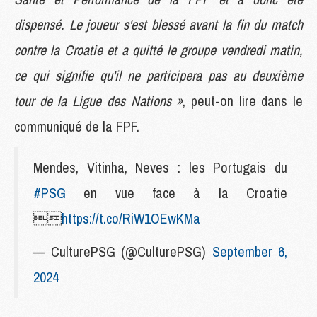
dispensé. Le joueur s'est blessé avant la fin du match
contre la Croatie et a quitté le groupe vendredi matin,
ce qui signifie qu'il ne participera pas au deuxième
tour de la Ligue des Nations »
, peut-on lire dans le
communiqué de la FPF.
Mendes, Vitinha, Neves : les Portugais du
#PSG
en vue face à la Croatie

https://t.co/RiW1OEwKMa
— CulturePSG (@CulturePSG)
September 6,
2024