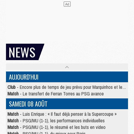
NEWS
AUJOURD'HUI
Club
- Encore plus de temps de jeu prévu pour Marquinhos et les Portugais en Supercoupe
Match
- Le transfert de Ferran Torres au PSG avance
SAMEDI 08 AOÛT
Match
- Luis Enrique : « Il faut déjà penser à la Supercoupe »
Match
- PSG/MU (1-1), les performances individuelles
Match
- PSG/MU (1-1), le résumé et les buts en video
Match
- PSG/MU (1-1), du mieux pour Paris