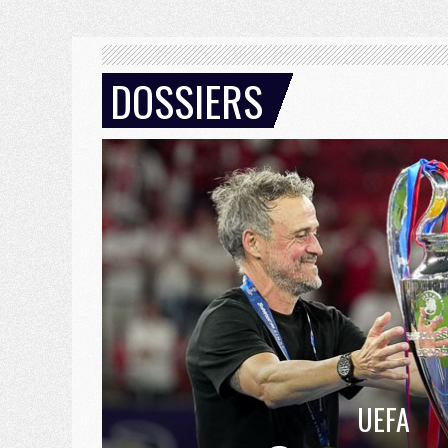
DOSSIERS
UEFA