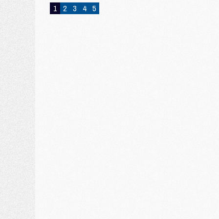
1
2
3
4
5