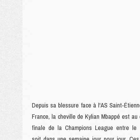
Depuis sa blessure face à l'AS Saint-Étienne
France, la cheville de Kylian Mbappé est au 
finale de la Champions League entre le P
soit dans une semaine jour pour jour. Ces 