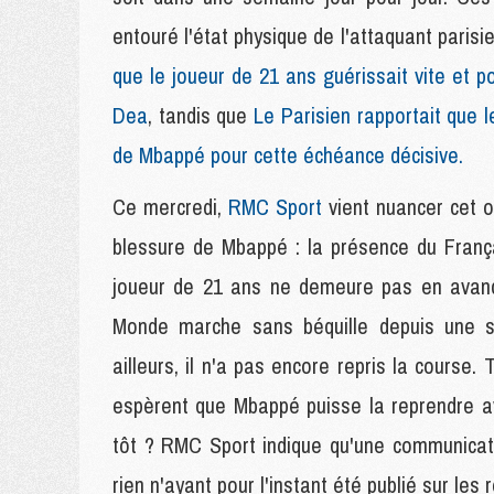
entouré l'état physique de l'attaquant parisi
que le joueur de 21 ans guérissait vite et 
Dea
, tandis que
Le Parisien rapportait que le
de Mbappé pour cette échéance décisive.
Ce mercredi,
RMC Sport
vient nuancer cet o
blessure de Mbappé : la présence du França
joueur de 21 ans ne demeure pas en avance
Monde marche sans béquille depuis une s
ailleurs, il n'a pas encore repris la course.
espèrent que Mbappé puisse la reprendre av
tôt ? RMC Sport indique qu'une communicat
rien n'ayant pour l'instant été publié sur les