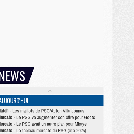
NEWS
AUJOURD'HUI
atch
- Les maillots de PSG/Aston Villa connus
ercato
- Le PSG va augmenter son offre pour Godts
ercato
- Le PSG avait un autre plan pour Mbaye
ercato
- Le tableau mercato du PSG (été 2026)