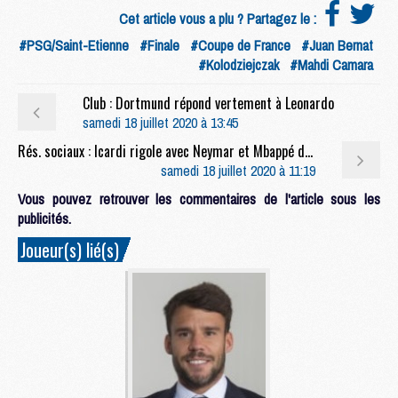
Cet article vous a plu ? Partagez le :
#PSG/Saint-Etienne
#Finale
#Coupe de France
#Juan Bernat
#Kolodziejczak
#Mahdi Camara
Club : Dortmund répond vertement à Leonardo
samedi 18 juillet 2020 à 13:45
Rés. sociaux : Icardi rigole avec Neymar et Mbappé de ses occasions loupées
samedi 18 juillet 2020 à 11:19
Vous pouvez retrouver les commentaires de l'article sous les
publicités.
Joueur(s) lié(s)