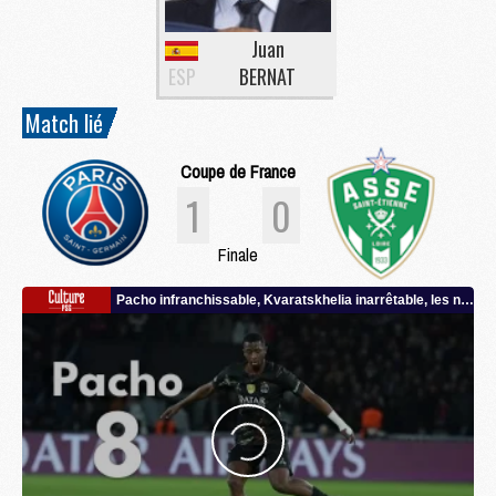
Juan
ESP
BERNAT
Match lié
Coupe de France
1
0
Finale