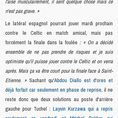
l'aise musculairement, il sent quelque chose mais ce
n'est pas grave. »
Le latéral espagnol pourrait jouer mardi prochain
contre le Celtic en match amical, mais pas
forcément la finale dans la foulée
: « On a décidé
ensemble de ne pas prendre de risques et je suis
optimiste qu'il puisse jouer contre le Celtic et on verra
après. Mais ça va être court pour la finale face à Saint-
Etienne. »
Sachant qu'
Abdou Diallo est d'ores et
déjà forfait car seulement en phase de reprise
, il ne
reste donc que deux solutions au poste d'arrière
gauche pour Tuchel :
Layvin Kurzawa qui a repris