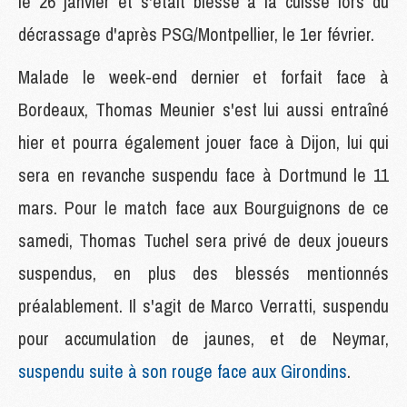
le 26 janvier et s'était blessé à la cuisse lors du
décrassage d'après PSG/Montpellier, le 1er février.
Malade le week-end dernier et forfait face à
Bordeaux, Thomas Meunier s'est lui aussi entraîné
hier et pourra également jouer face à Dijon, lui qui
sera en revanche suspendu face à Dortmund le 11
mars. Pour le match face aux Bourguignons de ce
samedi, Thomas Tuchel sera privé de deux joueurs
suspendus, en plus des blessés mentionnés
préalablement. Il s'agit de Marco Verratti, suspendu
pour accumulation de jaunes, et de Neymar,
suspendu suite à son rouge face aux Girondins
.