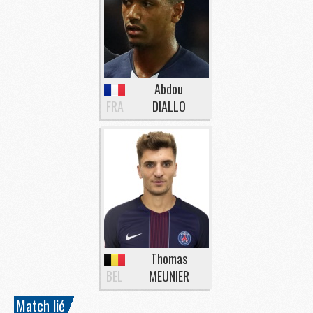
Abdou
FRA
DIALLO
Thomas
BEL
MEUNIER
Match lié