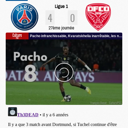
Ligue 1
4
0
27ème journée