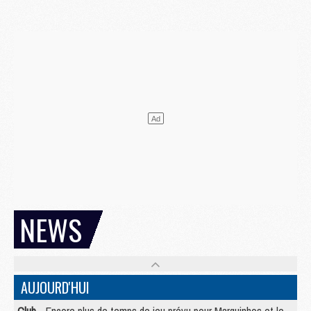
NEWS
AUJOURD'HUI