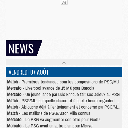
NEWS
VENDREDI 07 AOÛT
Match
- Premières tendances pour les compositions de PSG/MU
Mercato
- Liverpool avance de 15 M€ pour Barcola
Mercato
- Un jeune lancé par Luis Enrique fait ses adieux au PSG
Match
- PSG/MU, sur quelle chaine et à quelle heure regarder le match ?
Match
- Akliouche déjà à l'entraînement et concerné par PSG/MU ?
Match
- Les maillots de PSG/Aston Villa connus
Mercato
- Le PSG va augmenter son offre pour Godts
Mercato
- Le PSG avait un autre plan pour Mbaye