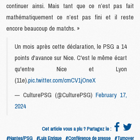
continuer ainsi. Mais tant que ce n’est pas fait
mathématiquement ce n’est pas fini et il reste
encore beaucoup de matchs. »
Un mois après cette déclaration, le PSG a 14
points d'avance sur Nice. C'est le même écart
qu'entre Nice et Lyon
(11e).
pic.twitter.com/cmCV1jOneX
— CulturePSG (@CulturePSG)
February 17,
2024
Cet article vous a plu ? Partagez le :
#Nantes/PSG
#Luis Enrique
#Conférence de presse
#Turnover