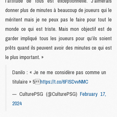
l’attitude de tous est exceptionnelle. J’aimerais
donner plus de minutes à beaucoup de joueurs qui le
méritent mais je ne peux pas le faire pour tout le
monde ce qui est triste. Mais mon objectif est de
garder impliqué tous les joueurs pour qu’ils soient
prêts quand ils peuvent avoir des minutes ce qui est
le plus important. »
Danilo : « Je ne me considère pas comme un
titulaire » 5
https://t.co/6FISDvvNMC
— CulturePSG (@CulturePSG)
February 17,
2024