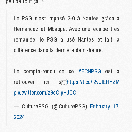
peu de tout ça. »
Le PSG s'est imposé 2-0 à Nantes grâce à
Hernandez et Mbappé. Avec une équipe très
remaniée, le PSG a usé Nantes et fait la
différence dans la dernière demi-heure.
Le compte-rendu de ce
#FCNPSG
est à
retrouver ici 5
https://t.co/l2vUIEHYZM
pic.twitter.com/z6qOlpHJCO
— CulturePSG (@CulturePSG)
February 17,
2024