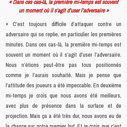
« Dans ces cas-là, la première mi-temps est souvent
un moment où il s’agit d’user l’adversaire »
« C’est toujours difficile d’attaquer contre un
adversaire qui se replie, en particulier les premières
minutes. Dans ces cas-là, la première mi-temps est
souvent un moment où il s’agit d’user l’adversaire.
Nous n’étions peut-être pas tous positionnés
comme je l’aurais souhaité. Mais je pense que
l’attitude des joueurs a été impeccable. En deuxième
mi-temps je crois que nous avons été meilleurs,
avec plus de présence dans la surface et de
projection. Mais ça a été très dur, nous avons eu de
la chance sur notre premier but. Et je crois que c’est