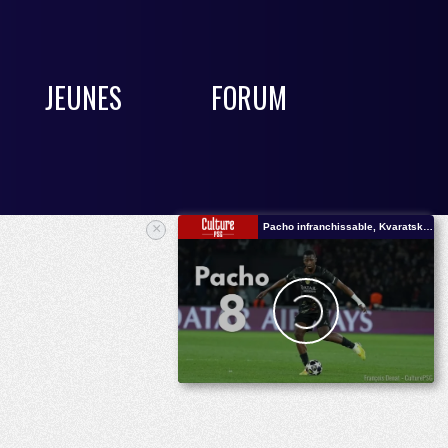
JEUNES
FORUM
×