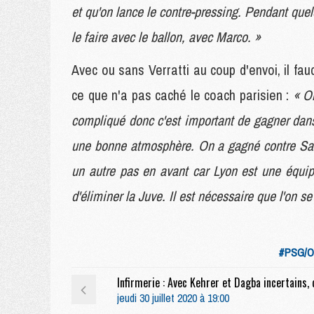
et qu'on lance le contre-pressing. Pendant quel
le faire avec le ballon, avec Marco. »
Avec ou sans Verratti au coup d'envoi, il f
ce que n'a pas caché le coach parisien :
« O
compliqué donc c'est important de gagner dan
une bonne atmosphère. On a gagné contre Sain
un autre pas en avant car Lyon est une équi
d'éliminer la Juve. Il est nécessaire que l'on se
#PSG/O
jeudi 30 juillet 2020 à 19:00