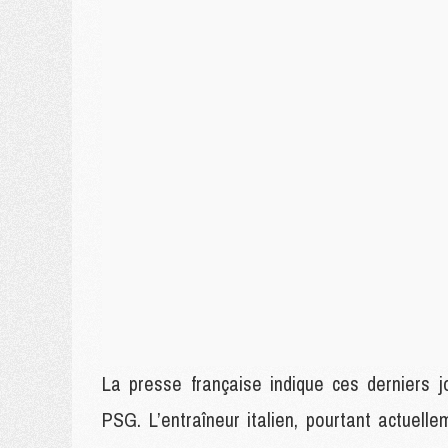
La presse française indique ces derniers j
PSG. L’entraîneur italien, pourtant actue