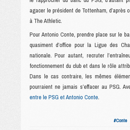
agacer le président de Tottenham, d’après c
à The Athletic.
Pour Antonio Conte, prendre place sur le b
quasiment d’office pour la Ligue des Ch
nationale. Pour autant, recruter l’entra
fonctionnement du club et dans le rôle attrib
Dans le cas contraire, les mêmes élément
pourraient ne jamais s’effacer au PSG. Av
entre le PSG et Antonio Conte
.
#Conte