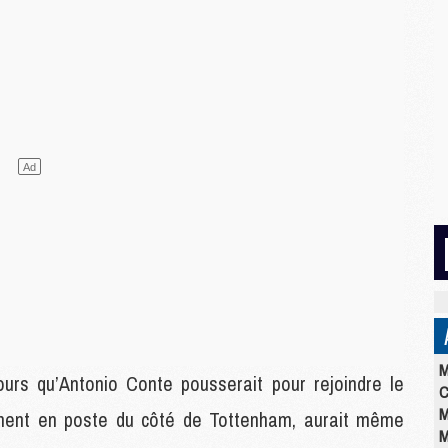
M
ours qu’Antonio Conte pousserait pour rejoindre le
C
M
llement en poste du côté de Tottenham, aurait même
M