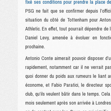
fixé ses conditions pour prendre la place d
PSG ne fait que se confirmer depuis l’offici
situation du côté de Tottenham pour Anton
Athletic. En effet, tout pourrait dépendre de
Daniel Levy, amenée à évoluer en foncti
prochaine.
Antonio Conte aimerait pouvoir disposer d’u
rapidement, notamment car il ne verrait p
quoi donner du poids aux rumeurs le liant 
économe, et Fabio Paratici, le directeur spor
club, qu’ils veulent bâtir dans le temps. Ce
mois seulement après son arrivée à Londres e