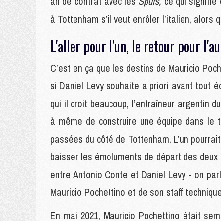
an de contrat avec les
Spurs,
ce qui signifie
à Tottenham s’il veut enrôler l’italien, alors
L'aller pour l'un, le retour pour l'a
C’est en ça que les destins de Mauricio Poch
si Daniel Levy souhaite a priori avant tout éc
qui il croit beaucoup, l’entraîneur argentin 
à même de construire une équipe dans le te
passées du côté de Tottenham. L’un pourrait 
baisser les émoluments de départ des deux 
entre Antonio Conte et Daniel Levy - on parl
Mauricio Pochettino et de son staff techniqu
En mai 2021, Mauricio Pochettino était sem