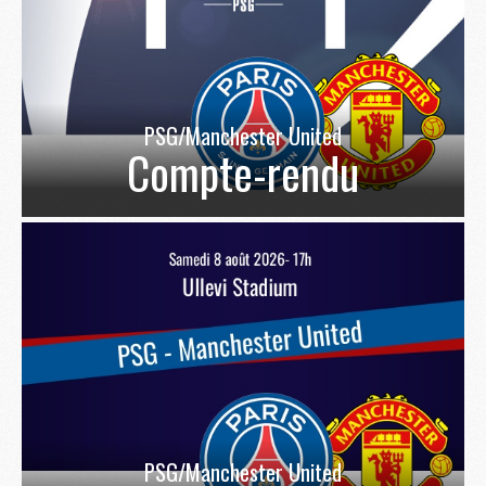
PSG/Manchester United
Compte-rendu
PSG/Manchester United