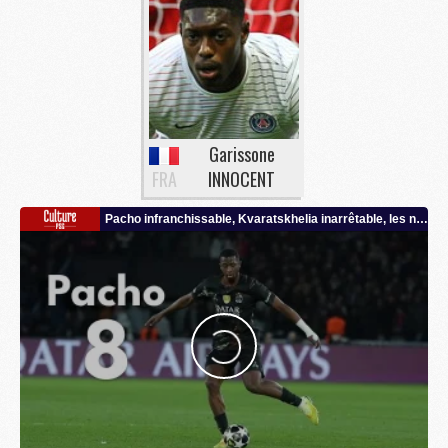
Garissone
FRA
INNOCENT