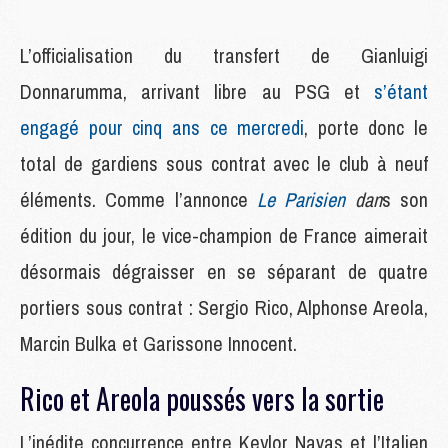
L’officialisation du transfert de Gianluigi
Donnarumma, arrivant libre au PSG et
s’étant
engagé pour cinq ans ce mercredi
, porte donc le
total de gardiens sous contrat avec le club à neuf
éléments. Comme l’annonce
Le Parisien
dan
s son
édition du jour, le vice-champion de France aimerait
désormais dégraisser en se séparant de quatre
portiers sous contrat : Sergio Rico, Alphonse Areola,
Marcin Bulka et Garissone Innocent.
Rico et Areola poussés vers la sortie
L’inédite concurrence entre Keylor Navas et l’Italien