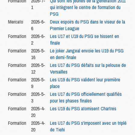
Formation
2026-7-
Qui sont les jeunes de la génération 2011
1
qui intègrent le centre de formation du
PSG
Mercato
2026-6-
Deux espoirs du PSG dans le viseur de la
6
Premier League
Formation
2026-6-
Les U17 et U19 du PSG se hissent en
2
finale
Formation
2026-5-
Le joker Jangeal envoie les U19 du PSG
16
en demi-finale
Formation
2026-5-
Les U17 du PSG défaits sur la pelouse de
12
Versailles
Formation
2026-5-
Les U19 du PSG valident leur première
9
place
Formation
2026-5-
Les U17 du PSG officiellement qualifiés
3
pour les phases finales
Formation
2026-4-
Les U19 du PSG atomisent Chartres
20
Formation
2026-4-
Les U17 du PSG s'imposent avec un triplé
20
de Tiehi