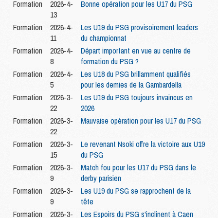
Formation
2026-4-
Bonne opération pour les U17 du PSG
13
Formation
2026-4-
Les U19 du PSG provisoirement leaders
11
du championnat
Formation
2026-4-
Départ important en vue au centre de
8
formation du PSG ?
Formation
2026-4-
Les U18 du PSG brillamment qualifiés
5
pour les demies de la Gambardella
Formation
2026-3-
Les U19 du PSG toujours invaincus en
22
2026
Formation
2026-3-
Mauvaise opération pour les U17 du PSG
22
Formation
2026-3-
Le revenant Nsoki offre la victoire aux U19
15
du PSG
Formation
2026-3-
Match fou pour les U17 du PSG dans le
9
derby parisien
Formation
2026-3-
Les U19 du PSG se rapprochent de la
9
tête
Formation
2026-3-
Les Espoirs du PSG s'inclinent à Caen