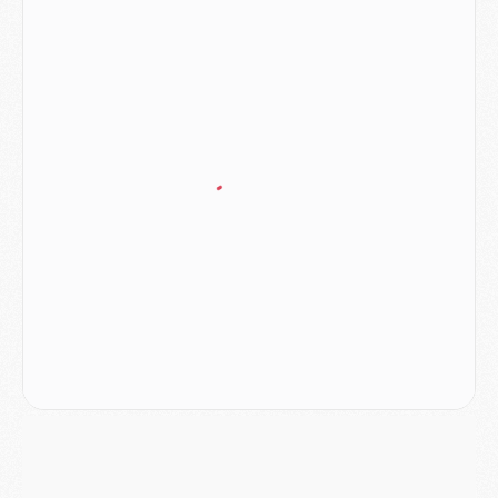
DIMANCHE 02 AOÛT
Mercato
- Le transfert de Kolo Muani à la Juventus est officiel
Mercato
- [MAJ] Le PSG a fait une grosse offre à Parme pour Suzuki
Mercato
- Le PSG a envoyé une première offre pour Mika Godts
Club
- Après Pacho, d'autres retours en vue
Mercato
- Changement de dernière minute pour Kolo Muani
SAMEDI 01 AOÛT
Mercato
- L'agent de Mika Godts confirme un accord avec le PSG
Club
- Quels numéros de maillot pour Akliouche et Digne au PSG ?
Match
- Un hommage prévu lors de Brest/PSG
Mercato
- Le PSG et le Barça ont rendez-vous pour Ferran Torres
Mercato
- Guéla Doué dans les listes du PSG
Mercato
- Le transfert de Mika Godts au PSG en bonne voie
VENDREDI 31 JUILLET
Match
- Un diffuseur annoncé pour les deux premiers matchs amicaux du PSG
Mercato
- Le transfert d'Akliouche au PSG bouclé, le montant se précise
Club
- Un retour majeur dans le groupe du PSG
Club
- [MAJ] Ndjantou et deux jeunes du PSG annoncés dans un tournoi U21