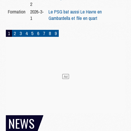
2
Formation
2026-3-
Le PSG bat aussi Le Havre en
1
Gambardella et file en quart
1
2
3
4
5
6
7
8
9
NEWS