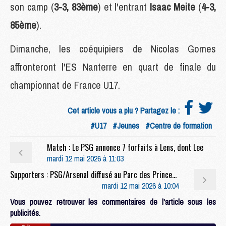
son camp (
3-3, 83ème
) et l'entrant
Isaac Meite
(
4-3,
85ème
).
Dimanche, les coéquipiers de Nicolas Gomes
affronteront l'ES Nanterre en quart de finale du
championnat de France U17.
Cet article vous a plu ? Partagez le :
#U17
#Jeunes
#Centre de formation
Match : Le PSG annonce 7 forfaits à Lens, dont Lee
mardi 12 mai 2026 à 11:03
Supporters : PSG/Arsenal diffusé au Parc des Princes, premières modalités pour les places
mardi 12 mai 2026 à 10:04
Vous pouvez retrouver les commentaires de l'article sous les
publicités.