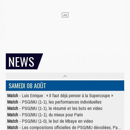
NEWS
SAMEDI 08 AOÛT
Match
- Luis Enrique : « Il faut déjà penser à la Supercoupe »
Match
- PSG/MU (1-1), les performances individuelles
Match
- PSG/MU (1-1), le résumé et les buts en video
Match
- PSG/MU (1-1), du mieux pour Paris
Match
- PSG/MU (1-0), le but de Mbaye en video
Match
- Les compositions officielles de PSG/MU dévoilées, Pacho titulaire