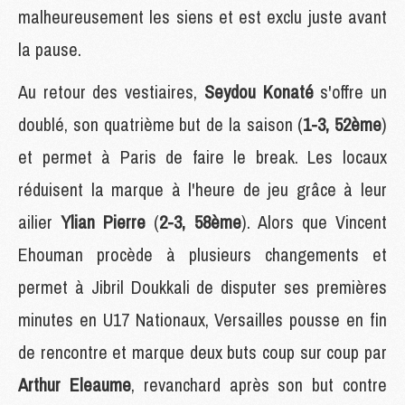
malheureusement les siens et est exclu juste avant
la pause.
Au retour des vestiaires,
Seydou Konaté
s'offre un
doublé, son quatrième but de la saison (
1-3, 52ème
)
et permet à Paris de faire le break. Les locaux
réduisent la marque à l'heure de jeu grâce à leur
ailier
Ylian Pierre
(
2-3, 58ème
). Alors que Vincent
Ehouman procède à plusieurs changements et
permet à Jibril Doukkali de disputer ses premières
minutes en U17 Nationaux, Versailles pousse en fin
de rencontre et marque deux buts coup sur coup par
Arthur Eleaume
, revanchard après son but contre