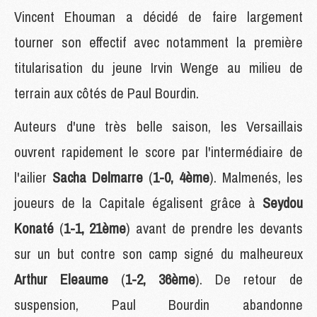
Vincent Ehouman a décidé de faire largement
tourner son effectif avec notamment la première
titularisation du jeune Irvin Wenge au milieu de
terrain aux côtés de Paul Bourdin.
Auteurs d'une très belle saison, les Versaillais
ouvrent rapidement le score par l'intermédiaire de
l'ailier
Sacha Delmarre
(
1-0, 4ème
). Malmenés, les
joueurs de la Capitale égalisent grâce à
Seydou
Konaté
(
1-1, 21ème
) avant de prendre les devants
sur un but contre son camp signé du malheureux
Arthur Eleaume
(
1-2, 36ème
). De retour de
suspension, Paul Bourdin abandonne