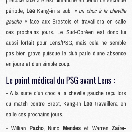
précoce face à Brest dimanche en début de seconde
période,
Lee
Kang-in a subi
« un choc à la cheville
gauche »
face aux Brestois et travaillera en salle
ces prochains jours. Le Sud-Coréen est donc lui
aussi forfait pour Lens/PSG, mais cela ne semble
pas bien grave puisque le club parle d'une absence
en jours et d'un simple coup.
Le point médical du PSG avant Lens :
- A la suite d’un choc à la cheville gauche reçu lors
du match contre Brest, Kang-In
Lee
travaillera en
salle ces prochains jours.
- Willian
Pacho
, Nuno
Mendes
et Warren
Zaïre-