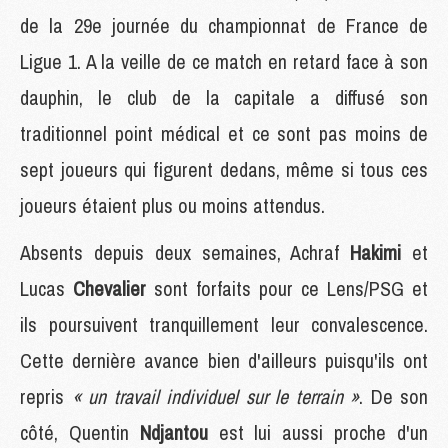
de la 29e journée du championnat de France de
Ligue 1. A la veille de ce match en retard face à son
dauphin, le club de la capitale a diffusé son
traditionnel point médical et ce sont pas moins de
sept joueurs qui figurent dedans, même si tous ces
joueurs étaient plus ou moins attendus.
Absents depuis deux semaines, Achraf
Hakimi
et
Lucas
Chevalier
sont forfaits pour ce Lens/PSG et
ils poursuivent tranquillement leur convalescence.
Cette dernière avance bien d'ailleurs puisqu'ils ont
repris
« un travail individuel sur le terrain »
. De son
côté, Quentin
Ndjantou
est lui aussi proche d'un