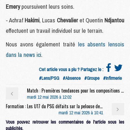
Emery
poursuivent leurs soins.
- Achraf
Hakimi
, Lucas
Chevalier
et Quentin
Ndjantou
effectuent un travail individuel sur le terrain.
Nous avons également traité
les absents lensois
dans la news ici
.
Cet article vous a plu ? Partagez le :
#Lens/PSG
#Absence
#Groupe
#Infirmerie
Match : Premières tendances pour les compositions de Lens/PSG
mardi 12 mai 2026 à 12:02
Formation : Les U17 du PSG défaits sur la pelouse de Versailles
mardi 12 mai 2026 à 10:41
Vous pouvez retrouver les commentaires de l'article sous les
publicités.