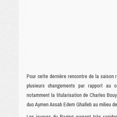
Pour cette dernière rencontre de la saison
plusieurs changements par rapport au 
notamment la titularisation de Charles Bouy
duo Aymen Assab Edem Ghalleb au milieu de 
Les joueurs du Racing ouvrent très rapidem