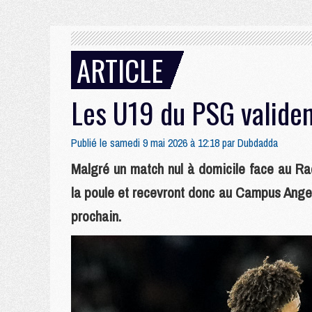
ARTICLE
Les U19 du PSG validen
Publié le samedi 9 mai 2026 à 12:18 par
Dubdadda
Malgré un match nul à domicile face au Rac
la poule et recevront donc au Campus Ange
prochain.