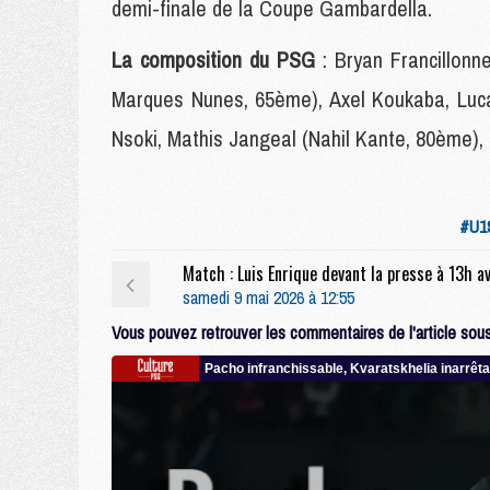
demi-finale de la Coupe Gambardella.
La composition du PSG
: Bryan Francillon
Marques Nunes, 65ème), Axel Koukaba, Lu
Nsoki, Mathis Jangeal (Nahil Kante, 80ème),
#U1
samedi 9 mai 2026 à 12:55
Vous pouvez retrouver les commentaires de l'article sous 