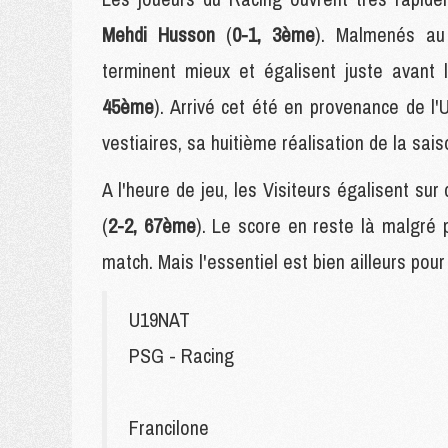
Mehdi Husson
(
0-1, 3ème
). Malmenés au 
terminent mieux et égalisent juste avant
45ème
). Arrivé cet été en provenance de l'
vestiaires, sa huitième réalisation de la sai
A l'heure de jeu, les Visiteurs égalisent su
(
2-2, 67ème
). Le score en reste là malgré 
match. Mais l'essentiel est bien ailleurs pour
U19NAT
PSG - Racing
Francilone