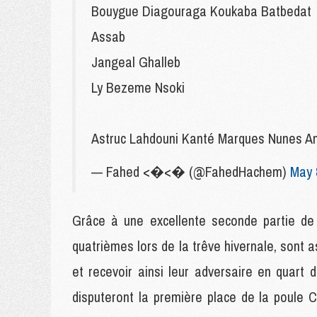
Bouygue Diagouraga Koukaba Batbedat
Assab
Jangeal Ghalleb
Ly Bezeme Nsoki
Astruc Lahdouni Kanté Marques Nunes A
— Fahed <�<� (@FahedHachem)
May 
Grâce à une excellente seconde partie de
quatrièmes lors de la trêve hivernale, sont 
et recevoir ainsi leur adversaire en quar
disputeront la première place de la poule 