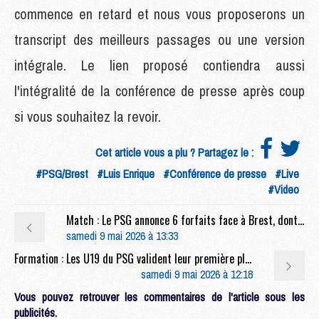
commence en retard et nous vous proposerons un
transcript des meilleurs passages ou une version
intégrale. Le lien proposé contiendra aussi
l'intégralité de la conférence de presse après coup
si vous souhaitez la revoir.
Cet article vous a plu ? Partagez le :
#PSG/Brest
#Luis Enrique
#Conférence de presse
#Live
#Video
Match : Le PSG annonce 6 forfaits face à Brest, dont Pacho
samedi 9 mai 2026 à 13:33
Formation : Les U19 du PSG valident leur première place
samedi 9 mai 2026 à 12:18
Vous pouvez retrouver les commentaires de l'article sous les
publicités.