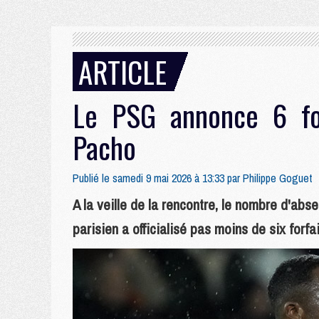
ARTICLE
Le PSG annonce 6 for
Pacho
Publié le samedi 9 mai 2026 à 13:33 par
Philippe Goguet
A la veille de la rencontre, le nombre d'abs
parisien a officialisé pas moins de six forfa