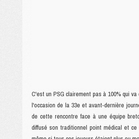
C'est un PSG clairement pas à 100% qui va d
l'occasion de la 33e et avant-dernière jour
de cette rencontre face à une équipe breto
diffusé son traditionnel point médical et c
même si tous ces joueurs étaient plus ou mo