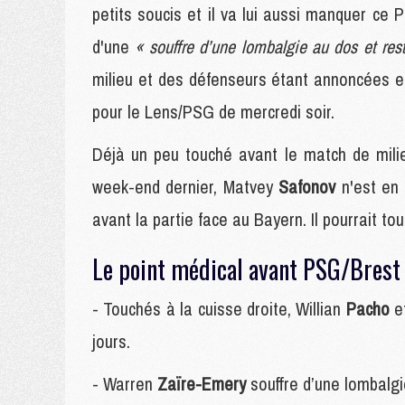
petits soucis et il va lui aussi manquer ce 
d'une
« souffre d’une lombalgie au dos et res
milieu et des défenseurs étant annoncées en
pour le Lens/PSG de mercredi soir.
Déjà un peu touché avant le match de mili
week-end dernier, Matvey
Safonov
n'est en
avant la partie face au Bayern. Il pourrait t
Le point médical avant PSG/Brest 
- Touchés à la cuisse droite, Willian
Pacho
e
jours.
- Warren
Zaïre-Emery
souffre d’une lombalgi