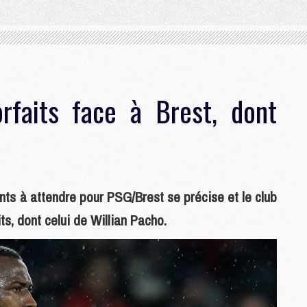
faits face à Brest, dont
ents à attendre pour PSG/Brest se précise et le club
its, dont celui de Willian Pacho.