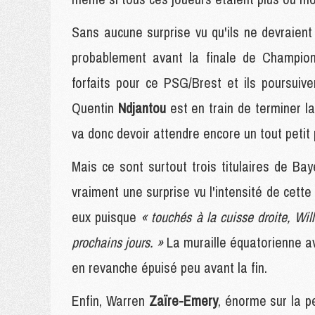
Sans aucune surprise vu qu'ils ne devraien
probablement avant la finale de Champio
forfaits pour ce PSG/Brest et ils poursuiv
Quentin
Ndjantou
est en train de terminer l
va donc devoir attendre encore un tout petit
Mais ce sont surtout trois titulaires de Baye
vraiment une surprise vu l'intensité de cette
eux puisque
« touchés à la cuisse droite, Wil
prochains jours. »
La muraille équatorienne av
en revanche épuisé peu avant la fin.
Enfin, Warren
Zaïre-Emery
, énorme sur la p