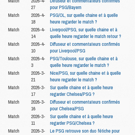
Match
2026-4-
Diffuseur et commentateurs confirmés
27
pour PSG/Bayern
Match
2026-4-
PSG/OL, sur quelle chaine et à quelle
18
heure regarder le match ?
Match
2026-4-
Liverpool/PSG, sur quelle chaine et à
14
quelle heure regarder le match retour ?
Match
2026-4-
Diffuseur et commentateurs confirmés
10
pour Liverpool/PSG
Match
2026-4-
PSG/Toulouse, sur quelle chaine et à
3
quelle heure regarder le match ?
Match
2026-3-
Nice/PSG, sur quelle chaine et à quelle
21
heure regarder le match ?
Match
2026-3-
Sur quelle chaine et à quelle heure
17
regarder Chelsea/PSG ?
Match
2026-3-
Diffuseur et commentateurs confirmés
16
pour Chelsea/PSG
Match
2026-3-
Sur quelle chaine et à quelle heure
11
regarder PSG/Chelsea ?
Match
2026-3-
Le PSG retrouve son duo fétiche pour