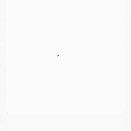
MARDI 04 AOÛT
Europe
- Les chapeaux provisoires de la Ligue des champions 2026/27
Podcast
- Podcast CulturePSG : Akliouche présenté par un fan de Monaco
Club
- Le PSG dévoile sa première collection d'entraînement pour 2026/2027
Discipline
- Un arbitre inattendu, mais porte-bonheur pour Lens/PSG
Match
- Majorque/PSG, sur quelle chaine et à quelle heure regarder le match ?
Mercato
- Le plan du PSG pour Suzuki et Chevalier se précise
Mercato
- L'Ajax refuse la première offre du PSG pour Godts
Mercato
- Le PSG veut accélérer, Ferran Torres temporise
Mercato
- Liverpool encore très loin du compte pour Barcola
LUNDI 03 AOÛT
Match
- Podcast CulturePSG : Mercato (Godts, Suzuki, Akliouche, Barcola, etc)
Mercato
- L'Ajax attend bien plus de 45M pour Mika Godts
Club
- Quatre retours importants dans le groupe du PSG, et un plus discret
Mercato
- Ayari file en Ligue 2
Club
- Le PSG s'associe avec un géant de la tech
Mercato
- Vu d'Italie, le transfert de Suzuki au PSG est bien engagé
Mercato
- Ferran Torres ne serait pas à vendre, mais...
Europe
- Gros coup dur pour Aston Villa avant de croiser le PSG