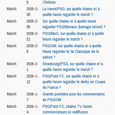
9
Chelsea
Match
2026-2-
Le Havre/PSG, sur quelle chaine et à
28
quelle heure regarder le match ?
Match
2026-2-
Sur quelle chaine et à quelle heure
25
regarder PSG/Monaco (barrage retour) ?
Match
2026-2-
PSG/Metz, sur quelle chaine et à quelle
21
heure regarder le match ?
Match
2026-2-
PSG/OM, sur quelle chaine et à quelle
8
heure regarder le 3e Classique de la
saison ?
Match
2026-2-
Strasbourg/PSG, sur quelle chaine et à
1
quelle heure regarder le match ?
Match
2026-1-
PSG/Paris FC, sur quelle chaine et à
12
quelle heure regarder le derby en Coupe
de France ?
Match
2026-1-
Grande première pour les commentaires
7
de PSG/OM
Match
2026-1-
PSG/Paris FC, chaine TV, heure,
4
commentateurs et rediffusion