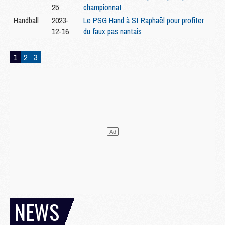
25
championnat
Handball
2023-
Le PSG Hand à St Raphaël pour profiter
12-16
du faux pas nantais
1
2
3
NEWS