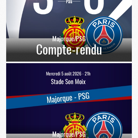
Majorque/PSG
Compte-rendu
Majorque/PSG