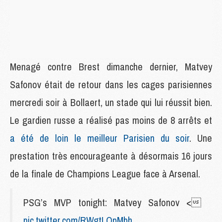
Menagé contre Brest dimanche dernier, Matvey
Safonov était de retour dans les cages parisiennes
mercredi soir à Bollaert, un stade qui lui réussit bien.
Le gardien russe a réalisé pas moins de 8 arrêts et
a été de loin le meilleur Parisien du soir
. Une
prestation très encourageante à désormais 16 jours
de la finale de Champions League face à Arsenal.
PSG’s MVP tonight: Matvey Safonov <
pic.twitter.com/RWgtLQpMbh