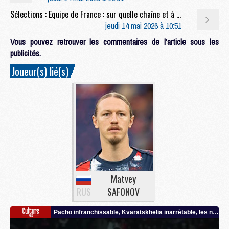
Sélections : Equipe de France : sur quelle chaîne et à quelle heure suivre l'annonce de la liste pour la Coupe du monde 2026 ?
jeudi 14 mai 2026 à 10:51
Vous pouvez retrouver les commentaires de l'article sous les
publicités.
Joueur(s) lié(s)
Matvey
RUS
SAFONOV