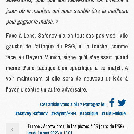
jouer de la manière qui nous semble être la meilleure
pour gagner le match. »
Face à Lens, Safonov n'a en tout cas pas visé l'aile
gauche de l'attaque du PSG, ni la touche, comme
face au Bayern Munich, signe qu'il s'agissait quand
même d'une tactique bien spécifique à ce match. A
voir maintenant si elle sera de nouveau utilisée à
l'avenir, contre un autre adversaire.
Cet article vous a plu ? Partagez le :
#Matvey Safonov
#Bayern/PSG
#Tactique
#Luis Enrique
Europe : Arteta brouille les pistes à 16 jours de PSG/Arsenal
jeudi 14 mai 2026 à 13:01