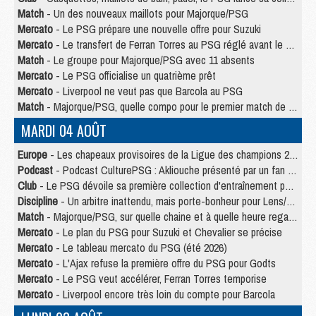
Match
- Un des nouveaux maillots pour Majorque/PSG
Mercato
- Le PSG prépare une nouvelle offre pour Suzuki
Mercato
- Le transfert de Ferran Torres au PSG réglé avant le 12 août ?
Match
- Le groupe pour Majorque/PSG avec 11 absents
Mercato
- Le PSG officialise un quatrième prêt
Mercato
- Liverpool ne veut pas que Barcola au PSG
Match
- Majorque/PSG, quelle compo pour le premier match de la saison 2026/27 ?
MARDI 04 AOÛT
Europe
- Les chapeaux provisoires de la Ligue des champions 2026/27
Podcast
- Podcast CulturePSG : Akliouche présenté par un fan de Monaco
Club
- Le PSG dévoile sa première collection d'entraînement pour 2026/2027
Discipline
- Un arbitre inattendu, mais porte-bonheur pour Lens/PSG
Match
- Majorque/PSG, sur quelle chaine et à quelle heure regarder le match ?
Mercato
- Le plan du PSG pour Suzuki et Chevalier se précise
Mercato
- Le tableau mercato du PSG (été 2026)
Mercato
- L'Ajax refuse la première offre du PSG pour Godts
Mercato
- Le PSG veut accélérer, Ferran Torres temporise
Mercato
- Liverpool encore très loin du compte pour Barcola