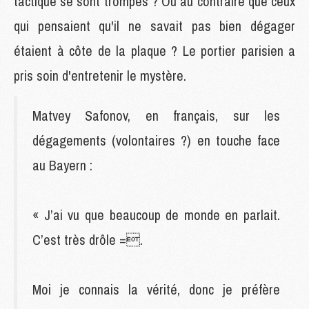
tactique se sont trompés ? Ou au contraire que ceux
qui pensaient qu'il ne savait pas bien dégager
étaient à côte de la plaque ? Le portier parisien a
pris soin d'entretenir le mystère.
Matvey Safonov, en français, sur les
dégagements (volontaires ?) en touche face
au Bayern :
« J’ai vu que beaucoup de monde en parlait.
C’est très drôle =.
Moi je connais la vérité, donc je préfère