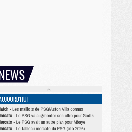
NEWS
AUJOURD'HUI
atch
- Les maillots de PSG/Aston Villa connus
ercato
- Le PSG va augmenter son offre pour Godts
ercato
- Le PSG avait un autre plan pour Mbaye
ercato
- Le tableau mercato du PSG (été 2026)