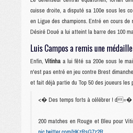
cuisse droite, a disputé sa 100e sous les co
en Ligue des champions. Entré en cours de m
Désiré Doué a lui atteint la barre des 100 m
Luis Campos a remis une médaille 
Enfin,
Vitinha
a lui fêté sa 200e sous le ma
n'est pas entré en jeu contre Brest dimanche.
et fait déjà partie du Top 50 des joueurs les 
<� Des temps forts à célébrer ! d=�
200 matches en Rouge et Bleu pour Viti
pic.twitter.com/HKzRsG7z2R