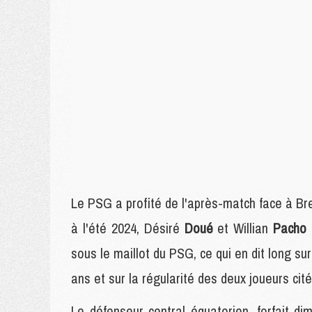
Le PSG a profité de l'après-match face à Bres
à l'été 2024, Désiré
Doué
et Willian
Pacho
sous le maillot du PSG, ce qui en dit long s
ans et sur la régularité des deux joueurs cité
Le défenseur central équatorien, forfait di