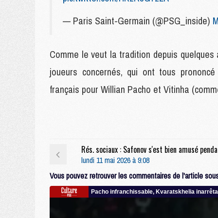
— Paris Saint-Germain (@PSG_inside)
M
Comme le veut la tradition depuis quelques 
joueurs concernés, qui ont tous prononcé 
français pour Willian Pacho et Vitinha (co
Rés. so
lundi 11 mai 2026 à 9:08
Vous pouvez retrouver les commentaires de l'article sous 