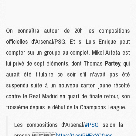
On connaîtra autour de 20h les compositions
officielles d'Arsenal/PSG. Et si Luis Enrique peut
compter sur un groupe au complet, Mikel Arteta est
lui privé de sept éléments, dont Thomas
Partey
, qui
aurait été titulaire ce soir s'il n'avait pas été
suspendu suite à un nouveau carton jaune récolté
contre le Real Madrid en quart de finale retour, son
troisième depuis le début de la Champions League.
Les compositions d'Arsenal/
#PSG
selon la
presse 
https://t.co/PHExYC0yes