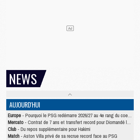
NEWS
AUJOURD'HUI
Europe
- Pourquoi le PSG redémarre 2026/27 au 4e rang du coefficient UEFA
Mercato
- Contrat de 7 ans et transfert record pour Diomandé loin du PSG
Club
- Du repos supplémentaire pour Hakimi
Match
- Aston Villa privé de sa recrue record face au PSG