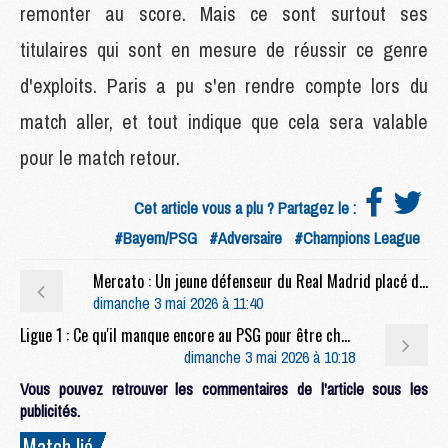
remonter au score. Mais ce sont surtout ses
titulaires qui sont en mesure de réussir ce genre
d'exploits. Paris a pu s'en rendre compte lors du
match aller, et tout indique que cela sera valable
pour le match retour.
Cet article vous a plu ? Partagez le :
#Bayern/PSG
#Adversaire
#Champions League
Mercato : Un jeune défenseur du Real Madrid placé dans le viseur du PSG
dimanche 3 mai 2026 à 11:40
Ligue 1 : Ce qu'il manque encore au PSG pour être champion de France
dimanche 3 mai 2026 à 10:18
Vous pouvez retrouver les commentaires de l'article sous les
publicités.
Match lié