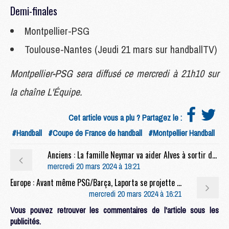
Demi-finales
Montpellier-PSG
Toulouse-Nantes (Jeudi 21 mars sur handballTV)
Montpellier-PSG sera diffusé ce mercredi à 21h10 sur
la chaîne L'Équipe.
Cet article vous a plu ? Partagez le :
#Handball
#Coupe de France de handball
#Montpellier Handball
Anciens : La famille Neymar va aider Alves à sortir de prison
mercredi 20 mars 2024 à 19:21
Europe : Avant même PSG/Barça, Laporta se projette déjà sur la finale
mercredi 20 mars 2024 à 16:21
Vous pouvez retrouver les commentaires de l'article sous les
publicités.