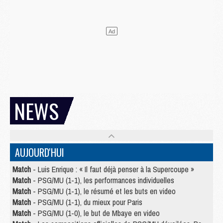
NEWS
AUJOURD'HUI
Match
- Luis Enrique : « Il faut déjà penser à la Supercoupe »
Match
- PSG/MU (1-1), les performances individuelles
Match
- PSG/MU (1-1), le résumé et les buts en video
Match
- PSG/MU (1-1), du mieux pour Paris
Match
- PSG/MU (1-0), le but de Mbaye en video