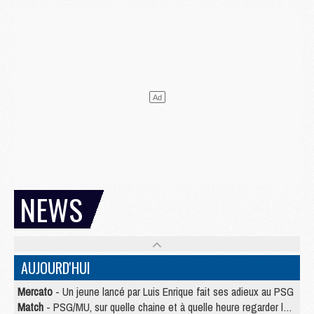
NEWS
AUJOURD'HUI
Mercato
- Un jeune lancé par Luis Enrique fait ses adieux au PSG
Match
- PSG/MU, sur quelle chaine et à quelle heure regarder le match ?