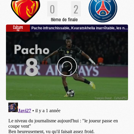
0
2
8ème de finale