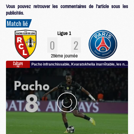
Vous pouvez retrouver les commentaires de l'article sous les
publicités.
Match lié
Ligue 1
0
2
29ème journée