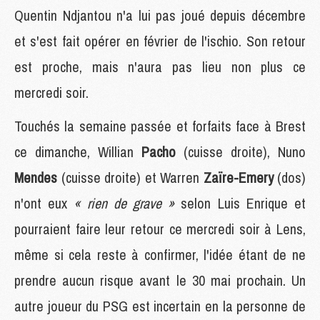
Quentin Ndjantou n'a lui pas joué depuis décembre
et s'est fait opérer en février de l'ischio. Son retour
est proche, mais n'aura pas lieu non plus ce
mercredi soir.
Touchés la semaine passée et forfaits face à Brest
ce dimanche, Willian
Pacho
(cuisse droite), Nuno
Mendes
(cuisse droite) et Warren
Zaïre-Emery
(dos)
n'ont eux
« rien de grave »
selon Luis Enrique et
pourraient faire leur retour ce mercredi soir à Lens,
même si cela reste à confirmer, l'idée étant de ne
prendre aucun risque avant le 30 mai prochain. Un
autre joueur du PSG est incertain en la personne de