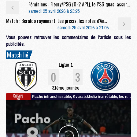
Féminines : Fleury/PSG (0-2 APL), le PSG quasi assuré de la 3e place du championnat
samedi 25 avril 2026 à 23:25
Match : Beraldo rayonnant, Lee précis, les notes d'Angers/PSG (0-3)
samedi 25 avril 2026 à 21:06
Vous pouvez retrouver les commentaires de l'article sous les
publicités.
Match lié
Ligue 1
0
3
31ème journée