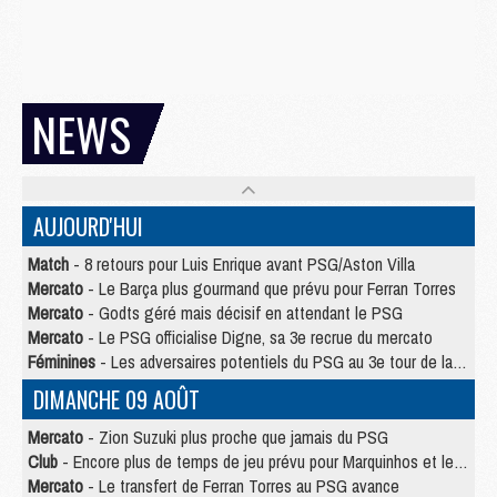
NEWS
AUJOURD'HUI
Match
- 8 retours pour Luis Enrique avant PSG/Aston Villa
Mercato
- Le Barça plus gourmand que prévu pour Ferran Torres
Mercato
- Godts géré mais décisif en attendant le PSG
Mercato
- Le PSG officialise Digne, sa 3e recrue du mercato
Féminines
- Les adversaires potentiels du PSG au 3e tour de la Ligue des Champions féminine
DIMANCHE 09 AOÛT
Mercato
- Zion Suzuki plus proche que jamais du PSG
Club
- Encore plus de temps de jeu prévu pour Marquinhos et les Portugais en Supercoupe
Mercato
- Le transfert de Ferran Torres au PSG avance