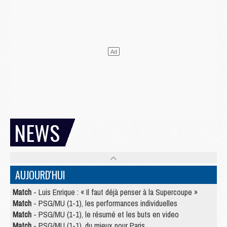
NEWS
AUJOURD'HUI
Match
- Luis Enrique : « Il faut déjà penser à la Supercoupe »
Match
- PSG/MU (1-1), les performances individuelles
Match
- PSG/MU (1-1), le résumé et les buts en video
Match
- PSG/MU (1-1), du mieux pour Paris