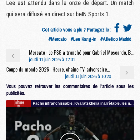
Lee est attendu dans le onze de départ. Un match
qui sera diffusé en direct sur beIN Sports 1.
Cet article vous a plu ? Partagez le :
#Mercato
#Lee Kang-in
#Atletico Madrid
Mercato : Le PSG a tranché pour Gabriel Moscardo, Braga aussi
jeudi 11 juin 2026 à 12:31
Coupe du monde 2026 : Heure, chaîne TV, adversaires, le calendrier complet des 16 Mondialistes du PSG
jeudi 11 juin 2026 à 10:20
Vous pouvez retrouver les commentaires de l'article sous les
publicités.