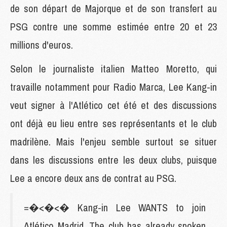
de son départ de Majorque et de son transfert au
PSG contre une somme estimée entre 20 et 23
millions d'euros.
Selon le journaliste italien Matteo Moretto, qui
travaille notamment pour Radio Marca, Lee Kang-in
veut signer à l'Atlético cet été et des discussions
ont déjà eu lieu entre ses représentants et le club
madrilène. Mais l'enjeu semble surtout se situer
dans les discussions entre les deux clubs, puisque
Lee a encore deux ans de contrat au PSG.
=�<�<� Kang-in Lee WANTS to join
Atlético Madrid. The club has already spoken