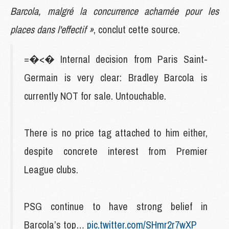
Barcola, malgré la concurrence acharnée pour les
places dans l'effectif »
, conclut cette source.
=�<� Internal decision from Paris Saint-
Germain is very clear: Bradley Barcola is
currently NOT for sale. Untouchable.
There is no price tag attached to him either,
despite concrete interest from Premier
League clubs.
PSG continue to have strong belief in
Barcola’s top…
pic.twitter.com/SHmr2r7wXP