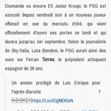
Diomande ou encore Eli Junior Kroupi, le PSG est
associé depuis vendredi soir à un nouveau joueur
offensif en vue du mercato d'été, qui vient
officiellement d'ouvrir ses portes ce lundi et qui
durera jusqu'au 1er septembre. Selon le journaliste
de Sky Italia, Luca Bendoni, le PSG aurait ainsi des
vues sur Ferran
Torres
, le polyvalent attaquant
espagnol de 26 ans.
Un ancien protégé de Luis Enrique pour
l'après-Barcola ?

https://t.co/lGjlMlXhsN