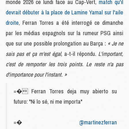
monde 2026 ce lundi face au Cap-Vert,
match qu'il
devrait débuter à la place de Lamine Yamal sur l'aile
droite
, Ferran Torres a été interrogé ce dimanche
par les médias espagnols sur la rumeur PSG ainsi
que sur une possible prolongation au Barça :
« Je ne
sais pas et ça m'est égal
, a-t-il répondu.
L'important,
c'est de remporter les trois points. Le reste n'a pas
d'importance pour l'instant. »
=� Ferran Torres deja muy abierto su
futuro: "Ni lo sé, ni me importa"
=�
@martinezferran