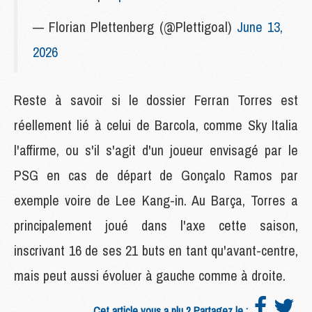
— Florian Plettenberg (@Plettigoal)
June 13,
2026
Reste à savoir si le dossier Ferran Torres est
réellement lié à celui de Barcola, comme Sky Italia
l'affirme, ou s'il s'agit d'un joueur envisagé par le
PSG en cas de départ de Gonçalo Ramos par
exemple voire de Lee Kang-in. Au Barça, Torres a
principalement joué dans l'axe cette saison,
inscrivant 16 de ses 21 buts en tant qu'avant-centre,
mais peut aussi évoluer à gauche comme à droite.
Cet article vous a plu ? Partagez le :