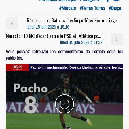
#Mercato
#Ferran Torres
#Barça
Rés. sociaux : Safonov a enfin pu fêter son mariage
lundi 15 juin 2026 à 15:19
Mercato : 10 M€ d'écart entre le PSG et l'Atlético pour Lee ?
lundi 15 juin 2026 à 11:37
Vous pouvez retrouver les commentaires de l'article sous les
publicités.