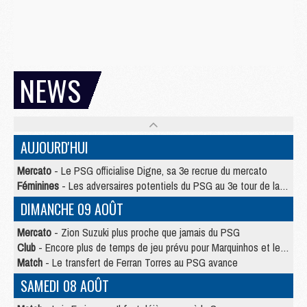
NEWS
AUJOURD'HUI
Mercato
- Le PSG officialise Digne, sa 3e recrue du mercato
Féminines
- Les adversaires potentiels du PSG au 3e tour de la Ligue des Champions féminine
DIMANCHE 09 AOÛT
Mercato
- Zion Suzuki plus proche que jamais du PSG
Club
- Encore plus de temps de jeu prévu pour Marquinhos et les Portugais en Supercoupe
Match
- Le transfert de Ferran Torres au PSG avance
SAMEDI 08 AOÛT