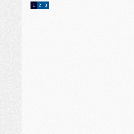
1
2
3