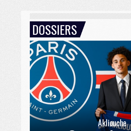
DOSSIERS
Akliouche